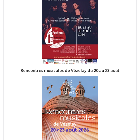
Rencontres musicales de Vézelay du 20 au 23 août