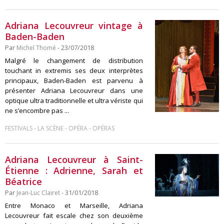
Adriana Lecouvreur vintage à
Baden-Baden
Par
Michel Thomé
- 23/07/2018
Malgré le changement de distribution
touchant in extremis ses deux interprètes
principaux, Baden-Baden est parvenu à
présenter Adriana Lecouvreur dans une
optique ultra traditionnelle et ultra vériste qui
ne s’encombre pas ...
-
-
-
FESTIVALS
LA SCÈNE
OPÉRA
OPÉRAS
Adriana Lecouvreur à Saint-
Étienne : Adrienne, Sarah et
Béatrice
Par
Jean-Luc Clairet
- 31/01/2018
Entre Monaco et Marseille, Adriana
Lecouvreur fait escale chez son deuxième