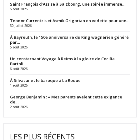
Saint François d’Assise à Salzbourg, une soirée immense…
6 août 2026
Teodor Currentzis et Asmik Grigorian en vedette pour une…
30 juillet 2026
À Bayreuth, le 150e anniversaire du Ring wagnérien généré
par…
5 août 2026
Un consternant Voyage à Reims à la gloire de Cecilia
Bartoli…
6 août 2026
À Silvacane : le baroque à La Roque
1 août 2026
George Benjamin : « Mes parents avaient cette exigence
de…
2 août 2026
LES PLUS RÉCENTS