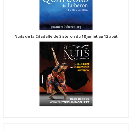
Nuits de la Citadelle de Sisteron du 18 juillet au 12 août