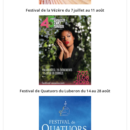
Festival de la Vézère du 7 juillet au 11 août
Festival de Quatuors du Luberon du 14 au 28 août