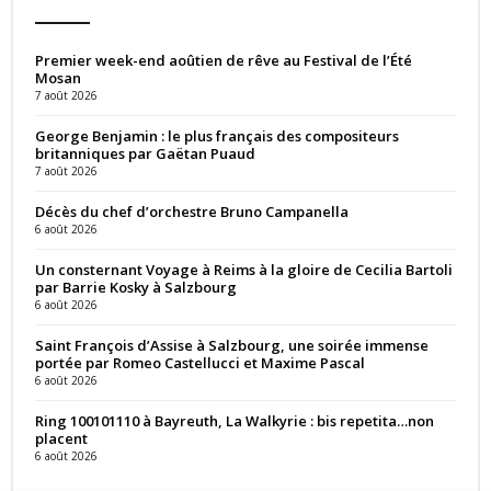
Premier week-end aoûtien de rêve au Festival de l’Été
Mosan
7 août 2026
George Benjamin : le plus français des compositeurs
britanniques par Gaëtan Puaud
7 août 2026
Décès du chef d’orchestre Bruno Campanella
6 août 2026
Un consternant Voyage à Reims à la gloire de Cecilia Bartoli
par Barrie Kosky à Salzbourg
6 août 2026
Saint François d’Assise à Salzbourg, une soirée immense
portée par Romeo Castellucci et Maxime Pascal
6 août 2026
Ring 100101110 à Bayreuth, La Walkyrie : bis repetita…non
placent
6 août 2026