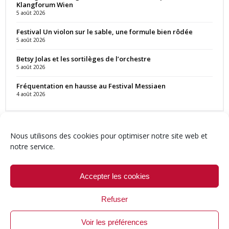
Klangforum Wien
5 août 2026
Festival Un violon sur le sable, une formule bien rôdée
5 août 2026
Betsy Jolas et les sortilèges de l’orchestre
5 août 2026
Fréquentation en hausse au Festival Messiaen
4 août 2026
Nous utilisons des cookies pour optimiser notre site web et
notre service.
Contact
Qui sommes-nous ?
Équipe
Newsletter
Annonces
Crédits & Mentions
Politique de cookies (UE)
Accepter les cookies
Refuser
Voir les préférences