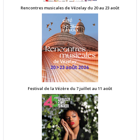
Rencontres musicales de Vézelay du 20 au 23 août
Festival de la Vézère du 7 juillet au 11 août