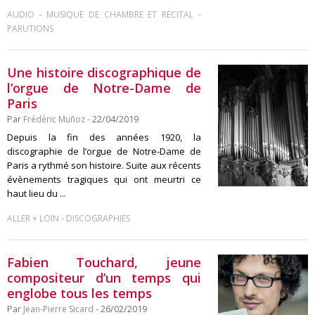
-
-
AUDIO
MUSIQUE DE CHAMBRE ET RÉCITAL
PARUTIONS
Une histoire discographique de
l’orgue de Notre-Dame de
Paris
Par
Frédéric Muñoz
- 22/04/2019
Depuis la fin des années 1920, la
discographie de l’orgue de Notre-Dame de
Paris a rythmé son histoire. Suite aux récents
évènements tragiques qui ont meurtri ce
haut lieu du ...
-
ALLER + LOIN
DISCOGRAPHIES
Fabien Touchard, jeune
compositeur d’un temps qui
englobe tous les temps
Par
Jean-Pierre Sicard
- 26/02/2019