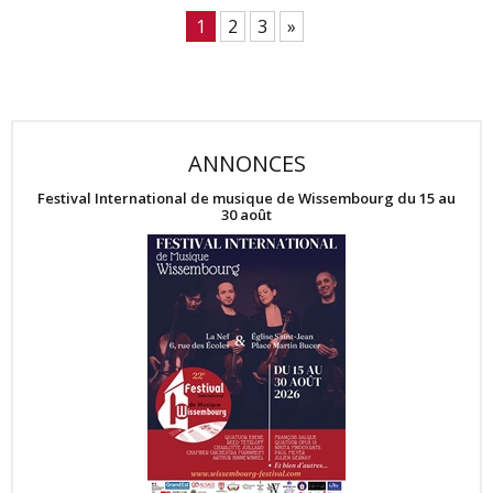
1
2
3
»
ANNONCES
Festival International de musique de Wissembourg du 15 au
30 août