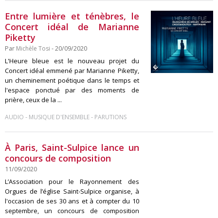
Entre lumière et ténèbres, le
Concert idéal de Marianne
Piketty
Par
Michèle Tosi
- 20/09/2020
L'Heure bleue est le nouveau projet du
Concert idéal emmené par Marianne Piketty,
un cheminement poétique dans le temps et
l'espace ponctué par des moments de
prière, ceux de la ...
-
-
AUDIO
MUSIQUE D'ENSEMBLE
PARUTIONS
À Paris, Saint-Sulpice lance un
concours de composition
11/09/2020
L’Association pour le Rayonnement des
Orgues de l’église Saint-Sulpice organise, à
l'occasion de ses 30 ans et à compter du 10
septembre, un concours de composition