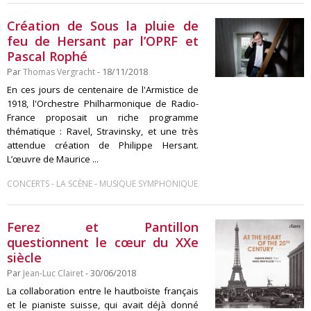
Création de Sous la pluie de
feu de Hersant par l’OPRF et
Pascal Rophé
Par
Thomas Vergracht
- 18/11/2018
En ces jours de centenaire de l'Armistice de
1918, l'Orchestre Philharmonique de Radio-
France proposait un riche programme
thématique : Ravel, Stravinsky, et une très
attendue création de Philippe Hersant.
L’œuvre de Maurice ...
-
-
CONCERTS
LA SCÈNE
MUSIQUE SYMPHONIQUE
Ferez et Pantillon
questionnent le cœur du XXe
siècle
Par
Jean-Luc Clairet
- 30/06/2018
La collaboration entre le hautboïste français
et le pianiste suisse, qui avait déjà donné