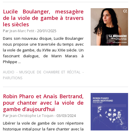
Lucile Boulanger, messagère
de la viole de gambe à travers
les siècles
Par
Jean-Marc Petit
- 20/01/2025
Dans son nouveau disque, Lucile Boulanger
nous propose une traversée du temps avec
la viole de gambe, du XVIIe au XXIe siècle. Un
fascinant dialogue, de Marin Marais à
Philippe ...
-
-
AUDIO
MUSIQUE DE CHAMBRE ET RÉCITAL
PARUTIONS
Robin Pharo et Anaïs Bertrand,
pour chanter avec la viole de
gambe d’aujourd’hui
Par
Jean-Christophe Le Toquin
- 03/03/2024
Libérer la viole de gambe de son répertoire
historique initial pour la faire chanter avec la