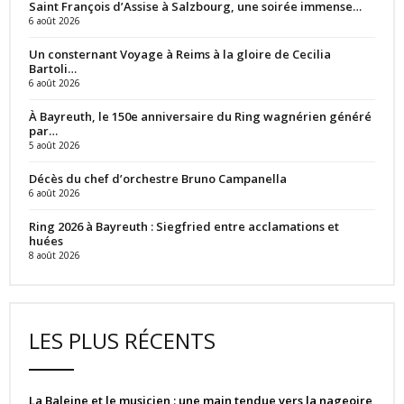
Saint François d’Assise à Salzbourg, une soirée immense…
6 août 2026
Un consternant Voyage à Reims à la gloire de Cecilia
Bartoli…
6 août 2026
À Bayreuth, le 150e anniversaire du Ring wagnérien généré
par…
5 août 2026
Décès du chef d’orchestre Bruno Campanella
6 août 2026
Ring 2026 à Bayreuth : Siegfried entre acclamations et
huées
8 août 2026
LES PLUS RÉCENTS
La Baleine et le musicien : une main tendue vers la nageoire