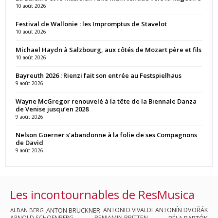
10 août 2026
Festival de Wallonie : les Impromptus de Stavelot
10 août 2026
Michael Haydn à Salzbourg, aux côtés de Mozart père et fils
10 août 2026
Bayreuth 2026 : Rienzi fait son entrée au Festspielhaus
9 août 2026
Wayne McGregor renouvelé à la tête de la Biennale Danza
de Venise jusqu’en 2028
9 août 2026
Nelson Goerner s’abandonne à la folie de ses Compagnons
de David
9 août 2026
Les incontournables de ResMusica
ANTON BRUCKNER
ANTONIO VIVALDI
ANTONÍN DVOŘÁK
ALBAN BERG
ARNOLD SCHOENBERG
BENJAMIN BRITTEN
BÉLA BARTÓK