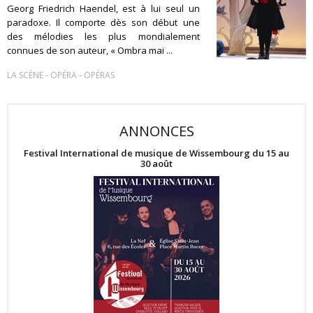
Georg Friedrich Haendel, est à lui seul un
paradoxe. Il comporte dès son début une
des mélodies les plus mondialement
connues de son auteur, « Ombra mai ...
-
-
LA SCÈNE
OPÉRA
OPÉRAS
ANNONCES
Festival International de musique de Wissembourg du 15 au
30 août