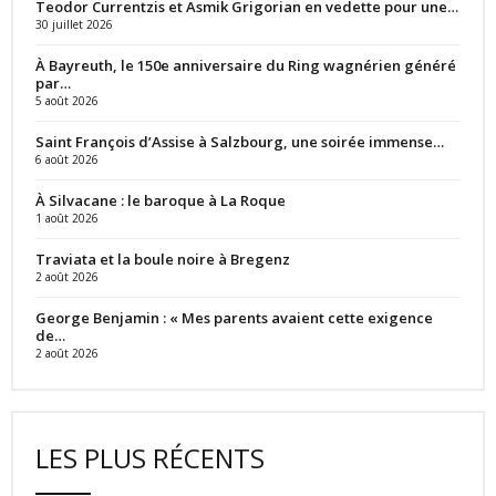
Teodor Currentzis et Asmik Grigorian en vedette pour une…
30 juillet 2026
À Bayreuth, le 150e anniversaire du Ring wagnérien généré
par…
5 août 2026
Saint François d’Assise à Salzbourg, une soirée immense…
6 août 2026
À Silvacane : le baroque à La Roque
1 août 2026
Traviata et la boule noire à Bregenz
2 août 2026
George Benjamin : « Mes parents avaient cette exigence
de…
2 août 2026
LES PLUS RÉCENTS