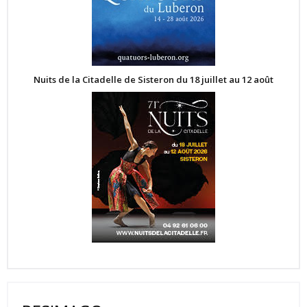
Nuits de la Citadelle de Sisteron du 18 juillet au 12 août