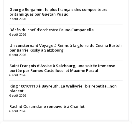
George Benjamin : le plus français des compositeurs
britanniques par Gaëtan Puaud
7 août 2026
Décès du chef d’orchestre Bruno Campanella
6 août 2026
Un consternant Voyage à Reims à la gloire de Cecilia Bartoli
par Barrie Kosky à Salzbourg
6 août 2026
Saint François d’Assise à Salzbourg, une soirée immense
portée par Romeo Castellucci et Maxime Pascal
6 août 2026
Ring 100101110 à Bayreuth, La Walkyrie : bis repetita…non
placent
6 août 2026
Rachid Ouramdane renouvelé à Chaillot
6 août 2026