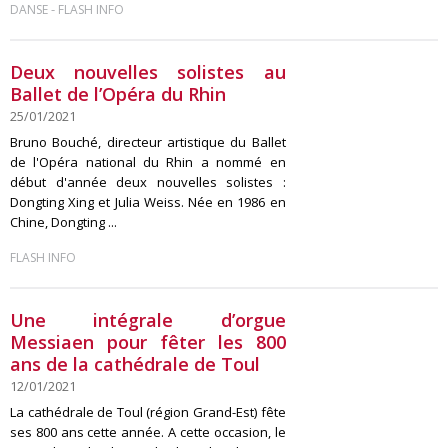
-
DANSE
FLASH INFO
Deux nouvelles solistes au
Ballet de l’Opéra du Rhin
25/01/2021
Bruno Bouché, directeur artistique du Ballet
de l'Opéra national du Rhin a nommé en
début d'année deux nouvelles solistes :
Dongting Xing et Julia Weiss. Née en 1986 en
Chine, Dongting ...
FLASH INFO
Une intégrale d’orgue
Messiaen pour fêter les 800
ans de la cathédrale de Toul
12/01/2021
La cathédrale de Toul (région Grand-Est) fête
ses 800 ans cette année. A cette occasion, le