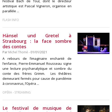
Festival Bach de Toul, dont le directeur
artistique est Pascal Vigneron, organise en
parallèle ...
FLASH INFO
Hänsel und Gretel à
Strasbourg : la face sombre
des contes
Par
Michel Thomé
- 01/01/2021
A rebours de l’imaginaire enchanté de
l’enfance, Pierre-Emmanuel Rousseau signe
une lecture psychanalytique et sombre du
conte des frères Grimm. Les théâtres
demeurant fermés pour cause de pandémie
à coronavirus, l’Opéra ...
-
OPÉRA
STREAMING
Le festival de musique de