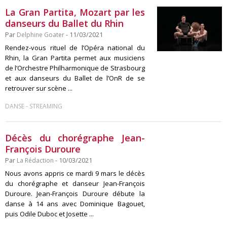
La Gran Partita, Mozart par les
danseurs du Ballet du Rhin
Par
Delphine Goater
- 11/03/2021
Rendez-vous rituel de l’Opéra national du
Rhin, la Gran Partita permet aux musiciens
de l’Orchestre Philharmonique de Strasbourg
et aux danseurs du Ballet de l’OnR de se
retrouver sur scène ...
-
DANSE
STREAMING
Décès du chorégraphe Jean-
François Duroure
Par
La Rédaction
- 10/03/2021
Nous avons appris ce mardi 9 mars le décès
du chorégraphe et danseur Jean-François
Duroure. Jean-François Duroure débute la
danse à 14 ans avec Dominique Bagouet,
puis Odile Duboc et Josette ...