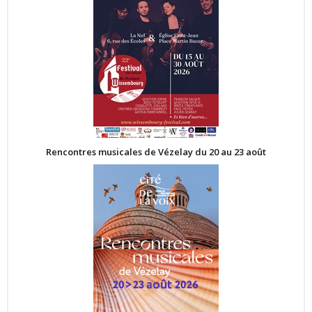
Rencontres musicales de Vézelay du 20 au 23 août