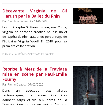
Décevante Virginia de Gil
Harush par le Ballet du Rhin
Par
Caroline Dehouck
- 11/02/2020
Le chorégraphe Gil Harush signe, avec Yours,
Virginia, sa seconde création pour le Ballet
de l’Opéra du Rhin, autour du personnage de
l’écrivaine Virginia Woolf. En 2018, pour sa
première collaboration ...
-
-
DANSE
LA SCÈNE
SPECTACLES DANSE
Reprise à Metz de la Traviata
mise en scène par Paul-Émile
Fourny
Par
Pierre Degott
- 07/02/2020
Dans un spectacle aux allures
fantomatiques, de jeunes interprètes
donnent corps et vie aux héros de La
Traviata. Une production qui a fait ses