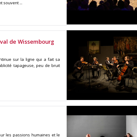
 souvent ...
tival de Wissembourg
tinue sur la ligne qui a fait sa
publicité tapageuse, peu de bruit
 sur les passions humaines et le