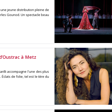
une jeune distribution pleine de
harles Gounod. Un spectacle beau
d’Oustrac à Metz
illi accompagne l'une des plus
ats de folie, tel est le titre du