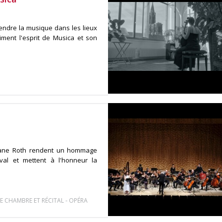
tendre la musique dans les lieux
niment l'esprit de Musica et son
phane Roth rendent un hommage
al et mettent à l'honneur la
-
E CHAMBRE ET RÉCITAL
OPÉRA