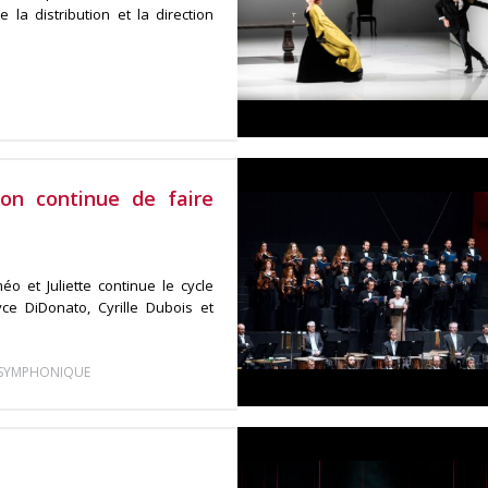
 la distribution et la direction
on continue de faire
o et Juliette continue le cycle
ce DiDonato, Cyrille Dubois et
 SYMPHONIQUE