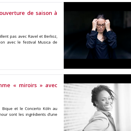
ouverture de saison à
llent pas avec Ravel et Berlioz,
ion avec le festival Musica de
mme « miroirs » avec
e Bique et le Concerto Köln au
umour sont les ingrédients d’une