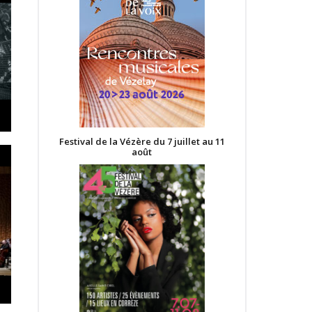
Festival de la Vézère du 7 juillet au 11
août