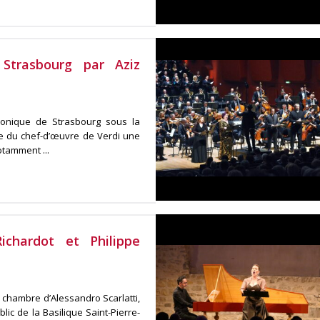
Strasbourg par Aziz
rmonique de Strasbourg sous la
e du chef-d’œuvre de Verdi une
tamment ...
chardot et Philippe
hambre d’Alessandro Scarlatti,
lic de la Basilique Saint-Pierre-