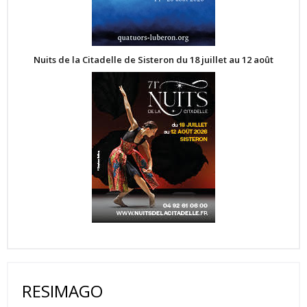
Nuits de la Citadelle de Sisteron du 18 juillet au 12 août
RESIMAGO