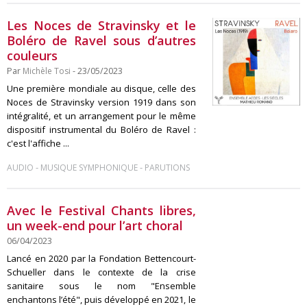
Les Noces de Stravinsky et le
Boléro de Ravel sous d’autres
couleurs
Par
Michèle Tosi
- 23/05/2023
Une première mondiale au disque, celle des
Noces de Stravinsky version 1919 dans son
intégralité, et un arrangement pour le même
dispositif instrumental du Boléro de Ravel :
c'est l'affiche ...
-
-
AUDIO
MUSIQUE SYMPHONIQUE
PARUTIONS
Avec le Festival Chants libres,
un week-end pour l’art choral
06/04/2023
Lancé en 2020 par la Fondation Bettencourt-
Schueller dans le contexte de la crise
sanitaire sous le nom "Ensemble
enchantons l’été", puis développé en 2021, le