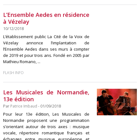
L’Ensemble Aedes en résidence
à Vézelay
10/12/2018
L’établissement public La Cité de la Voix de
Vézelay annonce l’implantation de
l’Ensemble Aedes dans ses murs à compter
de 2019 et pour trois ans. Fondé en 2005 par
Mathieu Romano, ...
FLASH INFO
Les Musicales de Normandie,
13e édition
Par
Patrice Imbaud
- 01/09/2018
Pour leur 13e édition, Les Musicales de
Normandie proposent une programmation
s’orientant autour de trois axes : musique
vocale, répertoire romantique français et
échanges entre musique européenne et