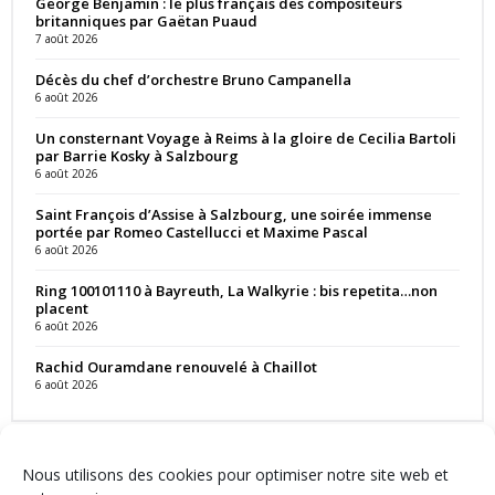
George Benjamin : le plus français des compositeurs
britanniques par Gaëtan Puaud
7 août 2026
Décès du chef d’orchestre Bruno Campanella
6 août 2026
Un consternant Voyage à Reims à la gloire de Cecilia Bartoli
par Barrie Kosky à Salzbourg
6 août 2026
Saint François d’Assise à Salzbourg, une soirée immense
portée par Romeo Castellucci et Maxime Pascal
6 août 2026
Ring 100101110 à Bayreuth, La Walkyrie : bis repetita…non
placent
6 août 2026
Rachid Ouramdane renouvelé à Chaillot
6 août 2026
Nous utilisons des cookies pour optimiser notre site web et